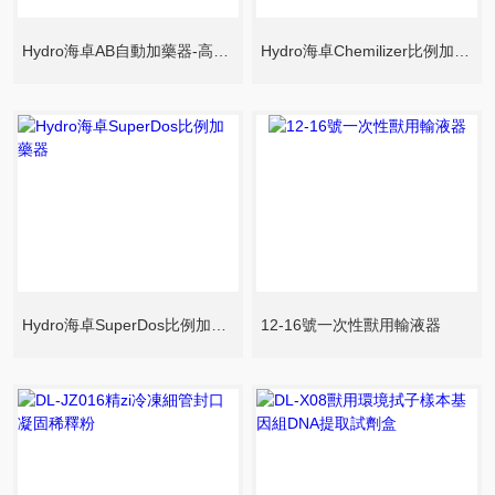
Hydro海卓AB自動加藥器-高耐腐蝕版
Hydro海卓Chemilizer比例加藥器
Hydro海卓SuperDos比例加藥器
12-16號一次性獸用輸液器