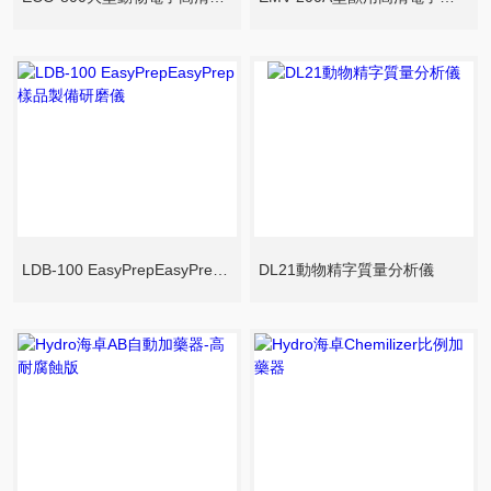
LDB-100 EasyPrepEasyPrep樣品製備研磨儀
DL21動物精字質量分析儀