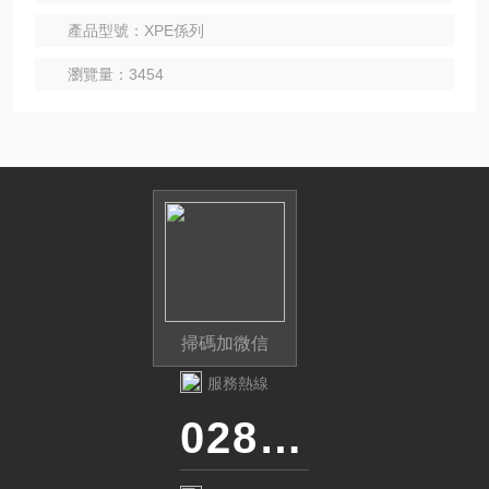
的質量管理且易於合規。
產品型號：XPE係列
瀏覽量：3454
掃碼加微信
服務熱線
028-87741718