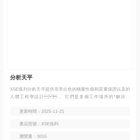
分析天平
XSE係列分析天平提供非常出色的稱量性能和質量保證以及的
人體工程學設計， 它們是多個工作場所的*解決方
案。
更新時間：2025-11-21
產品型號：XSE係列
瀏覽量：3016