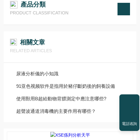
產品分類
PRODUCT CLASSIFICATION
相關文章
RELATED ARTICLES
尿液分析儀的小知識
91亚色视频软件是指用於豬仔斷奶後的飼養設備
使用獸用B超給動物背膘測定中應注意哪些?
超聲波通道消毒機的主要作用有哪些？
電話谘詢