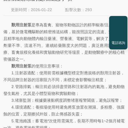
更新時間：2026-01-22
點擊次數：293
獸用注射泵
是專為畜禽、寵物等動物設計的精準輸液/注射計量設
備，基於微電機驅動的精密推送結構，能按照設定的流速、劑量持續
且精準地向動物體內輸注藥液、營養液、電解質等，解決了人工注射
電話谘詢
劑量不準、流速不均、連續給藥難度大的問題，廣泛應用於寵物診
療、畜禽規模化養殖和實驗動物研究等場景，是動物醫療中的核心精
密儀器之一。
獸用注射泵
的使用注意事項：
1.注射器適配：使用前需根據機型標定對應規格的獸用注射器，
不同品牌注射器的活塞阻力不同，未標定會影響輸注精度；
2.管路排氣：輸注前必須排盡管路和注射器內的氣泡，避免動物
發生氣栓，尤其是小體型寵物和實驗動物；
3.堵塞監測：根據藥液黏稠度調整堵塞報警閾值，避免誤報警；
4.環境適配：養殖場使用時避免將泵放置在潮濕、多粉塵、強腐
蝕的位置，定期擦拭外殼，防止傳感器失靈；
5.電池維護：蓄電池*次使用需滿充，長期不用時每1~2個月補電
一次，避免電池虧電損壞；