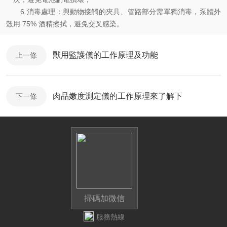
6.消毒處理：與動物接觸的夾具、管路部分需單獨消毒，泵體外
殼用 75% 酒精擦拭，避免交叉感染。
獸用監護儀的工作原理及功能
上一條
肉品嫩度測定儀的工作原理來了解下
下一條
掃碼加微信
服務熱線