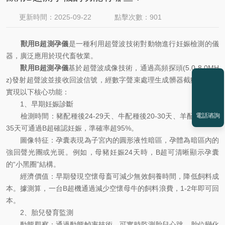
更新時間：2025-09-22
點擊次數：901
獸用B超測孕儀
是一種利用超聲波技術對動物進行妊娠檢測的儀
器，廣泛應用於現代畜牧業。
獸用B超測孕儀
基於超聲波成像技術，通過高頻探頭(5.0-8.0MH
z)發射超聲波並接收回波信號，經數字聲束處理生成髒器截麵圖像，
實現以下核心功能：
1、早期妊娠診斷
電話谘詢
檢測時間：豬配種後24-29天、牛配種後20-30天、羊配種後25-
35天可通過B超確認妊娠，準確率超95%。
圖像特征：孕囊表現為子宮內的圓形液性暗區，孕體為暗區內的
強回聲光團或光斑。例如，母豬妊娠24天時，B超可清晰顯示孕囊
的“小黑圈”結構。
經濟價值：早期發現空懷母畜可減少無效飼養時間，降低飼料成
本。據測算，一台B超機通過減少空懷母牛的飼料浪費，1-2年即可回
本。
2、胎兒發育監測
動態觀察：通過動態幀率技術，可實時監測胎兒心跳、胎位變化