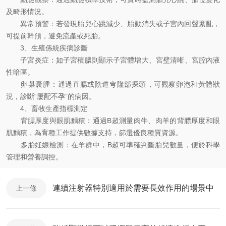
及畸形情況。
異常預警：若發現胎兒心跳減少、胎動消失或子宮內回聲紊亂，
可提前幹預，避免流產或死胎。
3、生殖係統疾病診斷
子宮炎症：如子宮積膿則顯示子宮體增大、宮壁清晰、宮腔內液
性暗區。
卵巢囊腫：通過直腸或陰道穹隆部探頭，可觀察卵泡和黃體狀
況，診斷“屢配不孕”的病因。
4、畜牧生產指標測定
背膘厚度與眼肌麵積：通過B超測量肉牛、肉羊的背膘厚度和眼
肌麵積，為育種工作提供數據支持，篩選優良種質資源。
多胎妊娠檢測：在羊群中，B超可準確判斷胎兒數量，便於科學
管理和營養調控。
連續注射器特別適用於需要長效作用的場景中
上一條