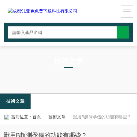
技術文章
TECHNICAL ARTICLES
技術文章
當前位置：
首頁
技術文章
獸用B超測孕儀的功能有哪些？
獸用B超測孕儀的功能有哪些？