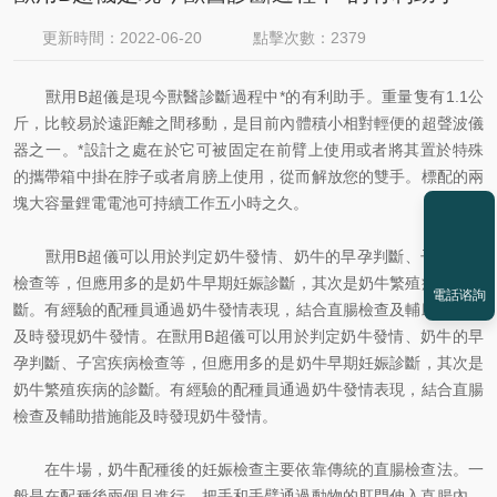
更新時間：2022-06-20
點擊次數：2379
獸用B超儀是現今獸醫診斷過程中*的有利助手。重量隻有1.1公
斤，比較易於遠距離之間移動，是目前內體積小相對輕便的超聲波儀
器之一。*設計之處在於它可被固定在前臂上使用或者將其置於特殊
的攜帶箱中掛在脖子或者肩膀上使用，從而解放您的雙手。標配的兩
塊大容量鋰電電池可持續工作五小時之久。
獸用B超儀可以用於判定奶牛發情、奶牛的早孕判斷、子宮疾病
檢查等，但應用多的是奶牛早期妊娠診斷，其次是奶牛繁殖疾病的診
電話谘詢
斷。有經驗的配種員通過奶牛發情表現，結合直腸檢查及輔助措施能
及時發現奶牛發情。在獸用B超儀可以用於判定奶牛發情、奶牛的早
孕判斷、子宮疾病檢查等，但應用多的是奶牛早期妊娠診斷，其次是
奶牛繁殖疾病的診斷。有經驗的配種員通過奶牛發情表現，結合直腸
檢查及輔助措施能及時發現奶牛發情。
在牛場，奶牛配種後的妊娠檢查主要依靠傳統的直腸檢查法。一
般是在配種後兩個月進行，把手和手臂通過動物的肛門伸入直腸內，